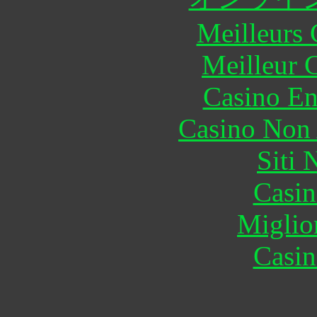
Meilleurs 
Meilleur 
Casino En
Casino Non
Siti
Casin
Miglio
Casin