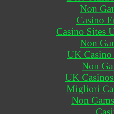
Non Gam
Casino E
Casino Sites
Non Gam
UK Casino
Non Ga
UK Casinos
Migliori Ca
Non Gams
Casi