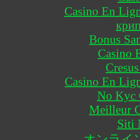
Casino En Lig
крип
Bonus San
Casino 
Cresus
Casino En Lig
No Kyc 
Meilleur 
Siti
オンライ