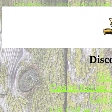
Best Casino Sites Not On Gamstop
Casinos Not On Gamst
Disc
Sit
Casino Italiani
Casin
UK Online Cas