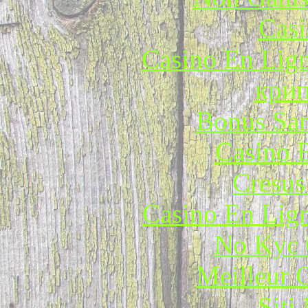
Casi
Casino En Lig
крип
Bonus San
Casino 
Cresus
Casino En Lig
No Kyc 
Meilleur 
Siti