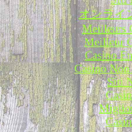
オンライ
Meilleurs 
Meilleur 
Casino En
Casino Non
Siti
Casin
Miglio
Casin