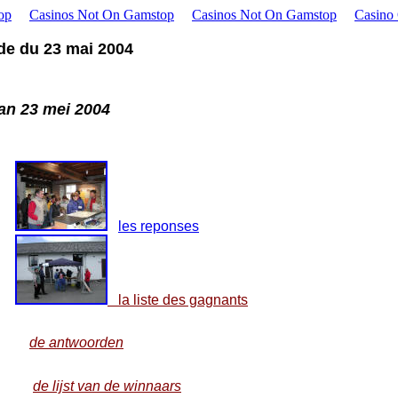
op
Casinos Not On Gamstop
Casinos Not On Gamstop
Casino 
de du 23 mai 2004
an 23 mei 2004
les reponses
la liste des gagnants
de antwoorden
de lijst van de winnaars