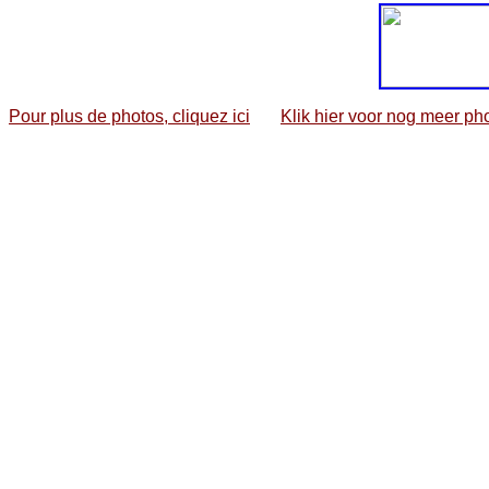
Pour plus de photos, cliquez ici
Klik hier voor nog meer pho