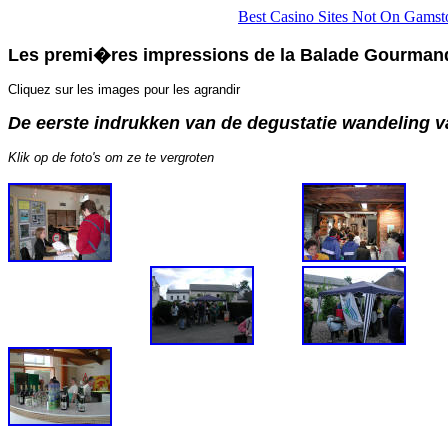
Best Casino Sites Not On Gamst
Les premi�res impressions de la Balade Gourman
Cliquez sur les images pour les agrandir
De eerste indrukken van de degustatie wandeling v
Klik op de foto's om ze te vergroten