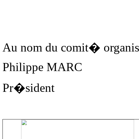
Au nom du comit� organis
Philippe MARC
Pr�sident