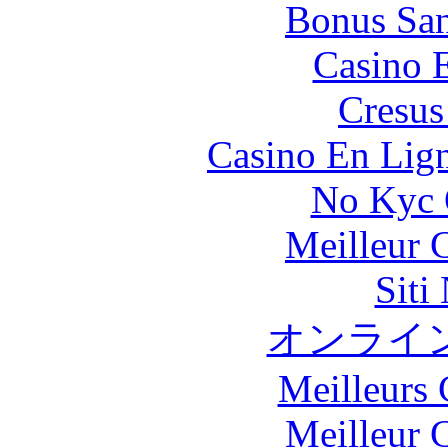
Bonus San
Casino 
Cresus
Casino En Lig
No Kyc 
Meilleur 
Siti
オンライ
Meilleurs 
Meilleur 