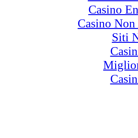
Casino En
Casino Non
Siti
Casin
Miglio
Casin