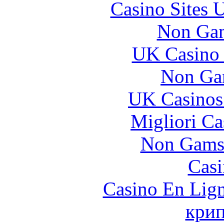
Casino Sites
Non Gam
UK Casino
Non Ga
UK Casinos
Migliori Ca
Non Gams
Casi
Casino En Lig
крип