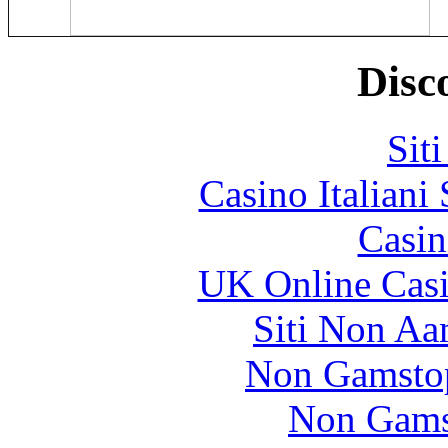
Disc
Sit
Casino Italiani
Casin
UK Online Cas
Siti Non Aam
Non Gamstop
Non Gams