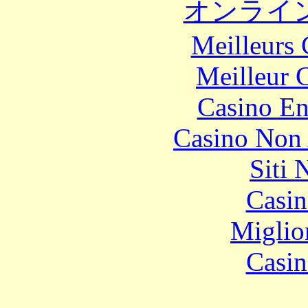
オンライ
Meilleurs 
Meilleur 
Casino En
Casino Non
Siti
Casin
Miglio
Casin