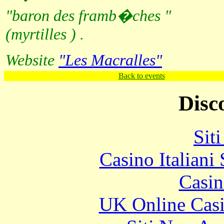
"baron des framb�ches "
(myrtilles ) .
Website
"Les Macralles"
Back to events
Disc
Sit
Casino Italiani
Casin
UK Online Cas