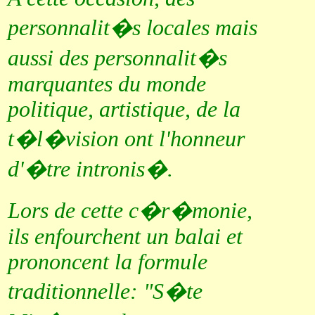
personnalit�s locales mais
aussi des personnalit�s
marquantes du monde
politique, artistique, de la
t�l�vision ont l'honneur
d'�tre intronis�.
Lors de cette c�r�monie,
ils enfourchent un balai et
prononcent la formule
traditionnelle: "S�te