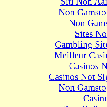
Siti Non Aam
Non Gamstop
Non Gams
Sites N
Gambling Sit
Meilleur Casi
Casinos 
Casinos Not S
Non Gamstop
Casin