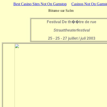
Best Casino Sites Not On Gamstop
Casinos Not On Gamst
Bitume sur Salm
Festival De th��tre de rue
Straattheaterfestival
25 - 25 - 27 juillet /
juli
2003