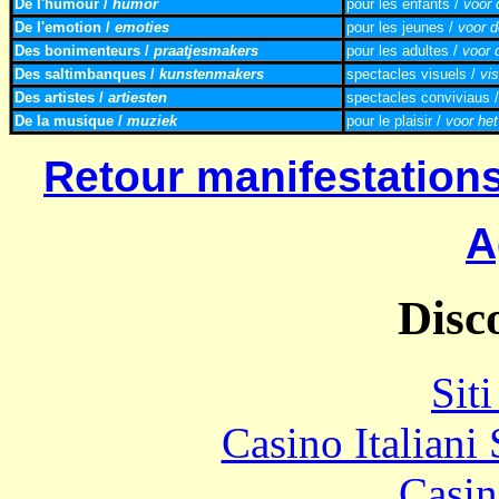
De l'humour /
humor
pour les enfants /
voor 
De l'emotion /
emoties
pour les jeunes /
voor d
Des bonimenteurs /
praatjesmakers
pour les adultes /
voor 
Des saltimbanques /
kunstenmakers
spectacles visuels /
vi
Des artistes /
artiesten
spectacles conviviaus 
De la musique /
muziek
pour le plaisir /
voor het
Retour manifestation
A
Disc
Sit
Casino Italiani
Casin