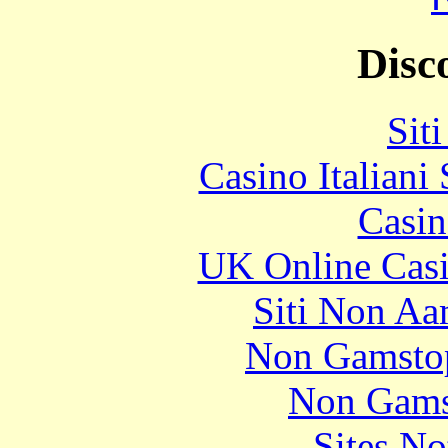
Disc
Sit
Casino Italiani
Casin
UK Online Cas
Siti Non Aam
Non Gamstop
Non Gams
Sites N