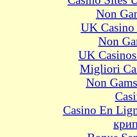
Non Gam
UK Casino
Non Ga
UK Casinos
Migliori Ca
Non Gams
Casi
Casino En Lig
крип