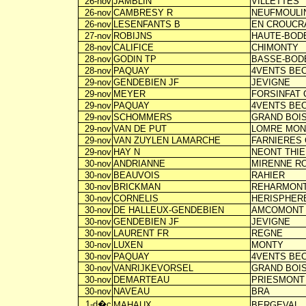
26-nov
JAMBLIN
VILLETTES
26-nov
CAMBRESY R
NEUFMOULI
26-nov
LESENFANTS B
EN CROUCR
27-nov
ROBIJNS
HAUTE-BOD
28-nov
CALIFICE
CHIMONTY
28-nov
GODIN TP
BASSE-BOD
28-nov
PAQUAY
4VENTS BEC
29-nov
GENDEBIEN JF
JEVIGNE
29-nov
MEYER
FORSINFAT
29-nov
PAQUAY
4VENTS BEC
29-nov
SCHOMMERS
GRAND BOI
29-nov
VAN DE PUT
LOMRE MON
29-nov
VAN ZUYLEN LAMARCHE
FARNIERES 
29-nov
HAY N
NEONT THIE
30-nov
ANDRIANNE
MIRENNE R
30-nov
BEAUVOIS
RAHIER
30-nov
BRICKMAN
REHARMON
30-nov
CORNELIS
HERISPHER
30-nov
DE HALLEUX-GENDEBIEN
AMCOMONT
30-nov
GENDEBIEN JF
JEVIGNE
30-nov
LAURENT FR
REGNE
30-nov
LUXEN
MONTY
30-nov
PAQUAY
4VENTS BEC
30-nov
VANRIJKEVORSEL
GRAND BOI
30-nov
DEMARTEAU
PRIESMONT
30-nov
NAVEAU
BRA
1-d�c
MAHAUX
BERGEVAL