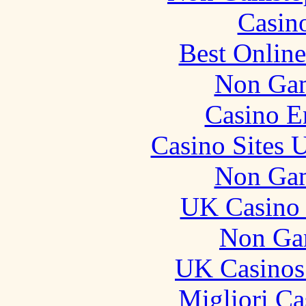
Casin
Best Online
Non Gam
Casino E
Casino Sites
Non Gam
UK Casino
Non Ga
UK Casinos
Migliori Ca