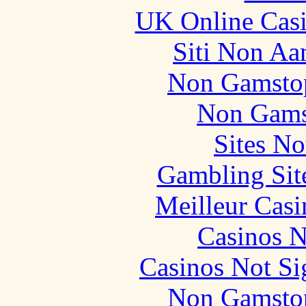
UK Online Cas
Siti Non Aam
Non Gamstop
Non Gams
Sites N
Gambling Sit
Meilleur Casi
Casinos 
Casinos Not S
Non Gamstop