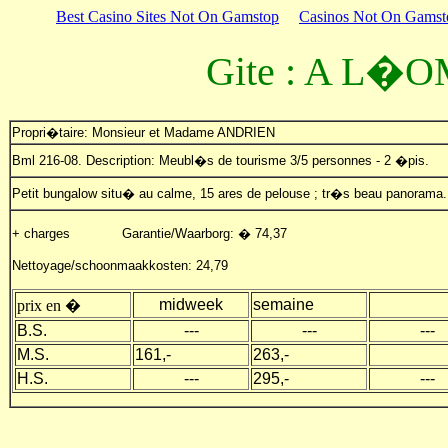
Best Casino Sites Not On Gamstop
Casinos Not On Gamst
Gite : A L
Propri�taire: Monsieur et Madame ANDRIEN
Bml 216-08.
Description: Meubl�s de tourisme 3/5 personnes - 2 �pis.
Petit bungalow situ� au calme, 15 ares de pelouse ; tr�s beau panorama
+ charges
Garantie/Waarborg: � 74,37
Nettoyage/schoonmaakkosten: 24,79
midweek
semaine
prix en �
B.S.
---
---
---
M.S.
161,-
263,-
H.S.
---
295,-
---