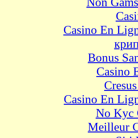
Non Gams
Casi
Casino En Lig
крип
Bonus San
Casino 
Cresus
Casino En Lig
No Kyc 
Meilleur 