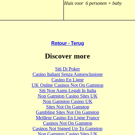
Huis voor 6 personen + baby
Retour - Terug
Discover more
Siti Di Poker
Casino Italiani Senza Autoesclusione
Casino En Ligne
UK Online Casinos Not On Gamstop
Siti Non Aams Legali In Italia
Non Gamstop Casino Sites UK
Non Gamstop Casino UK
Sites Not On Gamstop
Gambling Sites Not On Gamstop
Meilleur Casino En Ligne France
Casinos Not On Gamstop
Casinos Not Signed Up To Gamstop
Non Gamstop Casino Sites UK