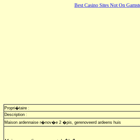
Best Casino Sites Not On Gamst
Propri�taire :
Description :
Maison ardennaise r�nov�e 2 �pis, gerenoveerd ardeens huis