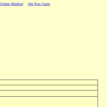
Online Migliori
Siti Non Aams