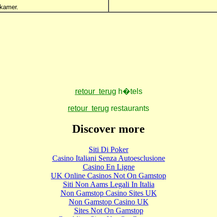
skamer.
retour terug
h�tels
retour terug
restaurants
Discover more
Siti Di Poker
Casino Italiani Senza Autoesclusione
Casino En Ligne
UK Online Casinos Not On Gamstop
Siti Non Aams Legali In Italia
Non Gamstop Casino Sites UK
Non Gamstop Casino UK
Sites Not On Gamstop