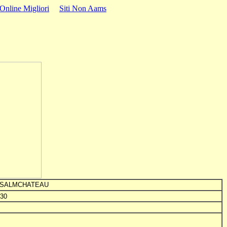
Online Migliori
Siti Non Aams
690 SALMCHATEAU
.30