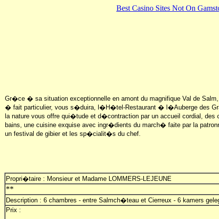
Best Casino Sites Not On Gamst
Gr�ce � sa situation exceptionnelle en amont du magnifique Val de Salm,
� fait particulier, vous s�duira, l�H�tel-Restaurant � l�Auberge des 
la nature vous offre qui�tude et d�contraction par un accueil cordial, des
bains, une cuisine exquise avec ingr�dients du march� faite par la patro
un festival de gibier et les sp�cialit�s du chef.
Propri�taire : Monsieur et Madame LOMMERS-LEJEUNE
**
Description : 6 chambres - entre Salmch�teau et Cierreux - 6 kamers gel
Prix :