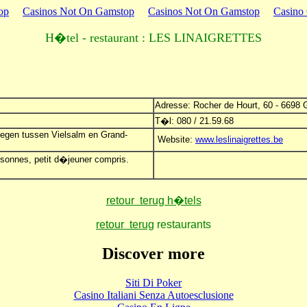
op
Casinos Not On Gamstop
Casinos Not On Gamstop
Casino 
H�tel - restaurant : LES LINAIGRETTES
Adresse: Rocher de Hourt, 60 - 66
T�l: 080 / 21.59.68
elegen tussen Vielsalm en Grand-
Website:
www.leslinaigrettes.be
rsonnes, petit d�jeuner compris.
retour terug h�tels
retour terug
restaurants
Discover more
Siti Di Poker
Casino Italiani Senza Autoesclusione