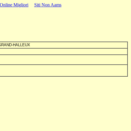
Online Migliori
Siti Non Aams
98 GRAND-HALLEUX