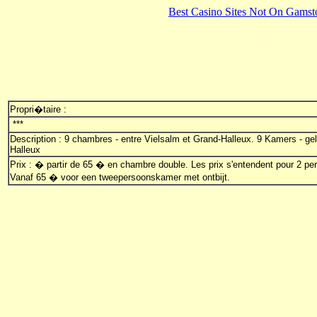
Best Casino Sites Not On Gamst
Propri�taire :
***
Description : 9 chambres - entre Vielsalm et Grand-Halleux. 9 Kamers - g
Halleux
Prix : � partir de 65 � en chambre double. Les prix s'entendent pour 2 pe
Vanaf 65 � voor een tweepersoonskamer met ontbijt.