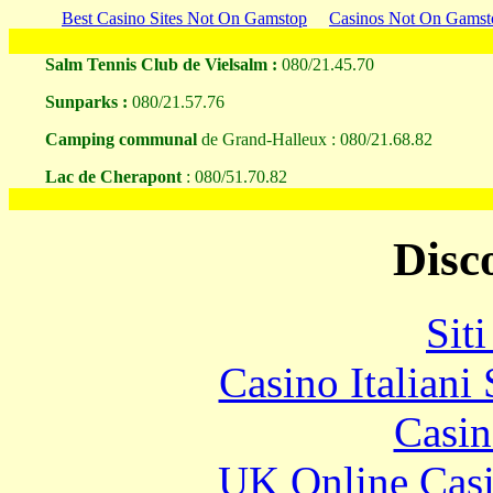
Best Casino Sites Not On Gamstop
Casinos Not On Gamst
Salm Tennis Club de Vielsalm :
080/21.45.70
Sunparks :
080/21.57.76
Camping communal
de Grand-Halleux : 080/21.68.82
Lac de Cherapont
: 080/51.70.82
Disc
Sit
Casino Italiani
Casin
UK Online Cas