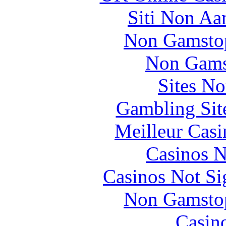
Siti Non Aam
Non Gamstop
Non Gams
Sites N
Gambling Sit
Meilleur Casi
Casinos 
Casinos Not S
Non Gamstop
Casin