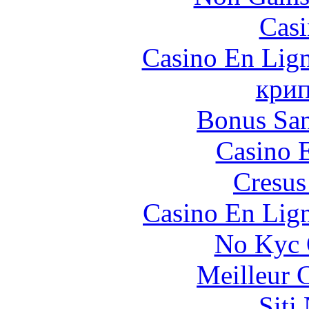
Casi
Casino En Lig
крип
Bonus San
Casino 
Cresus
Casino En Lig
No Kyc 
Meilleur 
Siti