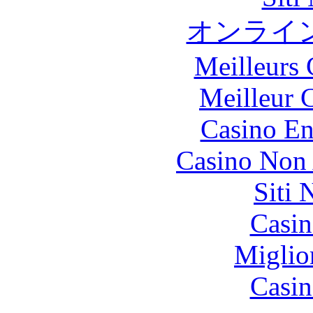
オンライ
Meilleurs 
Meilleur 
Casino En
Casino Non
Siti
Casin
Miglio
Casin