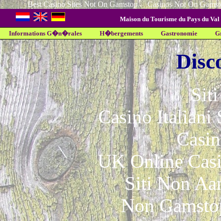
Best Casino Sites Not On Gamstop
Casinos Not On Gamst
Maison du Tourisme du Pays du Val 
Informations G�n�rales
H�bergements
Gastronomie
G
Disc
Sit
Casino Italiani
Casin
UK Online Cas
Siti Non Aam
Non Gamstop