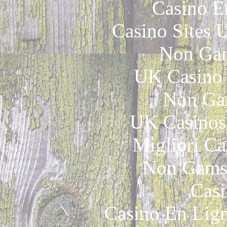
Casino E
Casino Sites
Non Gam
UK Casino
Non Ga
UK Casinos
Migliori Ca
Non Gams
Casi
Casino En Lig