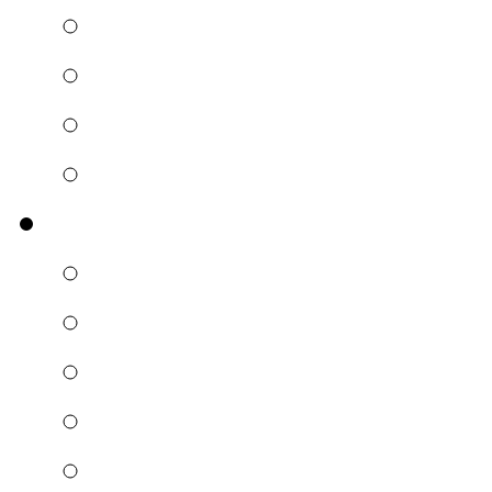
Casinos Not On Gams
Casinos Not On Gams
Casino Online Miglior
Siti Non Aams
Verblijven
Hotels
Gastenkamers
Vakantiewoningen
Vakantiedorpen
Campings