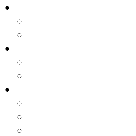
Gastronomie
Restaurants
Hapjes
Groepen
Arrangementen
Scholen
Ontdekking
Attracties en Musea
Architectuur
Folkore