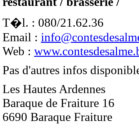
restaurant / brasserie /
T�l. : 080/21.62.36
Email :
info@contesdesalm
Web :
www.contesdesalme.
Pas d'autres infos disponibl
Les Hautes Ardennes
Baraque de Fraiture 16
6690 Baraque Fraiture