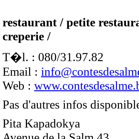
restaurant / petite restaur
creperie /
T�l. : 080/31.97.82
Email :
info@contesdesalm
Web :
www.contesdesalme.
Pas d'autres infos disponibl
Pita Kapadokya
Avenue de la Salm 43