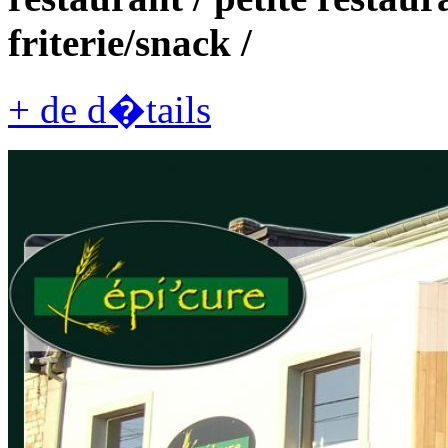
friterie/snack /
+ de d�tails