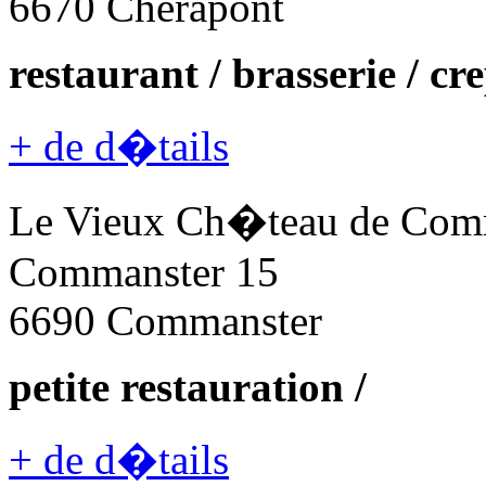
6670 Cherapont
restaurant / brasserie / cre
+ de d�tails
Le Vieux Ch�teau de Com
Commanster 15
6690 Commanster
petite restauration /
+ de d�tails