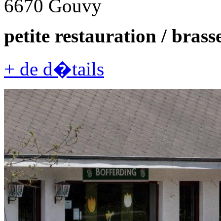
6670 Gouvy
petite restauration / brasse
+ de d�tails