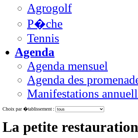
Agrogolf
P�che
Tennis
Agenda
Agenda mensuel
Agenda des promenad
Manifestations annuell
Choix par �tablissement :
La petite restauratio