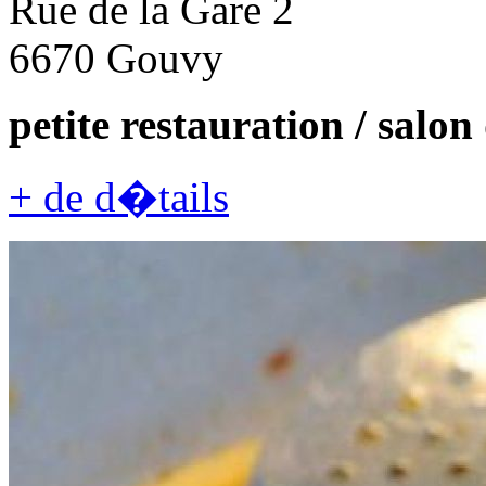
Rue de la Gare 2
6670 Gouvy
petite restauration / salon
+ de d�tails