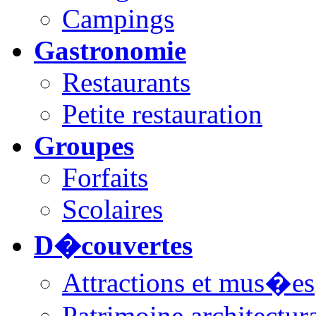
Campings
Gastronomie
Restaurants
Petite restauration
Groupes
Forfaits
Scolaires
D�couvertes
Attractions et mus�es
Patrimoine architectur