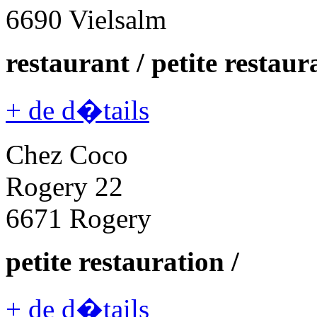
6690 Vielsalm
restaurant / petite restaura
+ de d�tails
Chez Coco
Rogery 22
6671 Rogery
petite restauration /
+ de d�tails