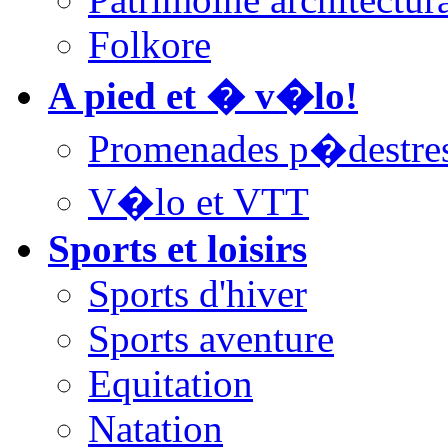
Folkore
A pied et � v�lo!
Promenades p�destre
V�lo et VTT
Sports et loisirs
Sports d'hiver
Sports aventure
Equitation
Natation