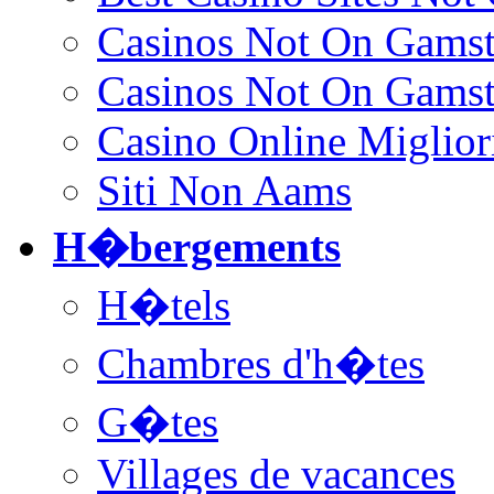
Casinos Not On Gams
Casinos Not On Gams
Casino Online Miglior
Siti Non Aams
H�bergements
H�tels
Chambres d'h�tes
G�tes
Villages de vacances