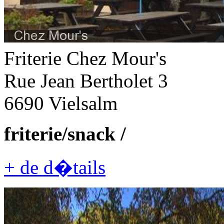
Friterie Chez Mour's
Rue Jean Bertholet 3
6690 Vielsalm
friterie/snack /
+ de d�tails