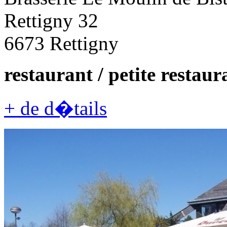
Rettigny 32
6673 Rettigny
restaurant / petite restaura
+ de d�tails