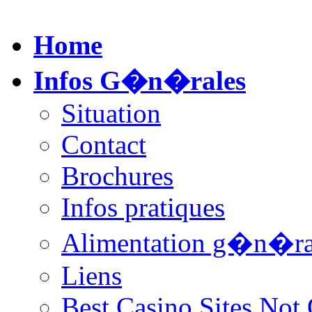
Home
Infos G�n�rales
Situation
Contact
Brochures
Infos pratiques
Alimentation g�n�ra
Liens
Best Casino Sites No