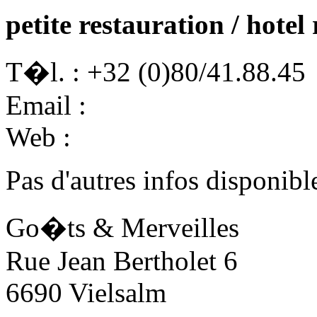
petite restauration / hotel
T�l. : +32 (0)80/41.88.45
Email :
Web :
Pas d'autres infos disponibl
Go�ts & Merveilles
Rue Jean Bertholet 6
6690 Vielsalm