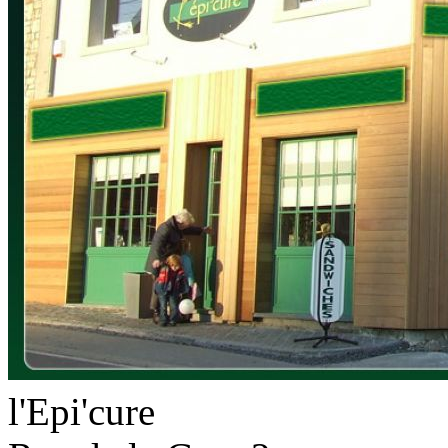
l'Epi'cure