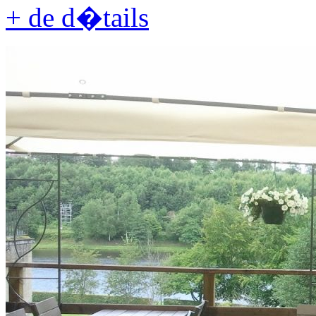
+ de d�tails