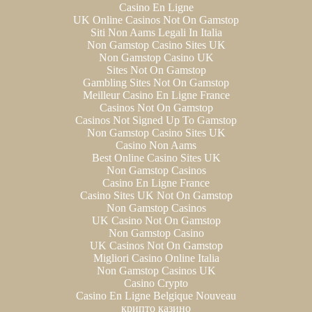
Casino En Ligne
UK Online Casinos Not On Gamstop
Siti Non Aams Legali In Italia
Non Gamstop Casino Sites UK
Non Gamstop Casino UK
Sites Not On Gamstop
Gambling Sites Not On Gamstop
Meilleur Casino En Ligne France
Casinos Not On Gamstop
Casinos Not Signed Up To Gamstop
Non Gamstop Casino Sites UK
Casino Non Aams
Best Online Casino Sites UK
Non Gamstop Casinos
Casino En Ligne France
Casino Sites UK Not On Gamstop
Non Gamstop Casinos
UK Casino Not On Gamstop
Non Gamstop Casino
UK Casinos Not On Gamstop
Migliori Casino Online Italia
Non Gamstop Casinos UK
Casino Crypto
Casino En Ligne Belgique Nouveau
крипто казино