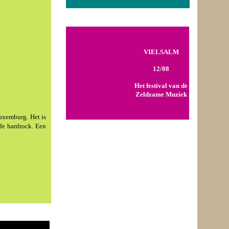
VIELSALM
12/08
Het festival van de
Zeldzame Muziek
Luxemburg. Het is
de hardrock. Een