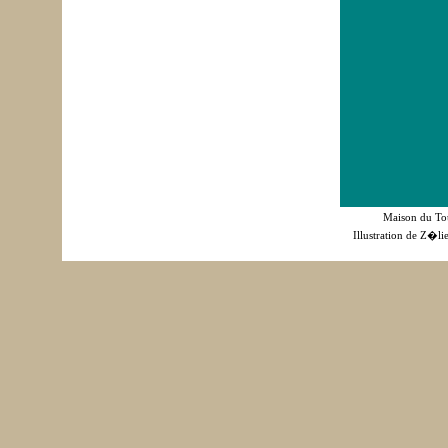
Maison du Tou
Illustration de Z�li