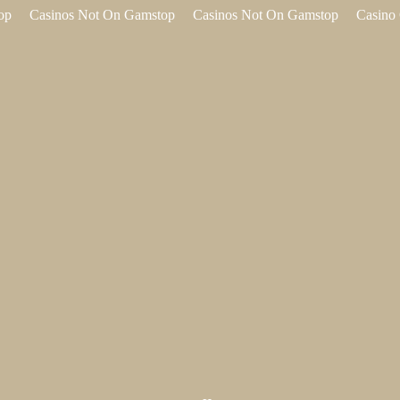
op
Casinos Not On Gamstop
Casinos Not On Gamstop
Casino 