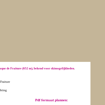
aque de Fraiture (652 m), bekend voor skimogelijkheden.
Fraiture
chting
Pdf formaat plannen: