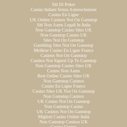
Siti Di Poker
Casino Italiani Senza Autoesclusione
Casino En Ligne
UK Online Casinos Not On Gamstop
Siti Non Aams Legali In Italia
Non Gamstop Casino Sites UK
Non Gamstop Casino UK
Sites Not On Gamstop
Gambling Sites Not On Gamstop
Meilleur Casino En Ligne France
Casinos Not On Gamstop
Casinos Not Signed Up To Gamstop
Non Gamstop Casino Sites UK
Casino Non Aams
Best Online Casino Sites UK
Non Gamstop Casinos
Casino En Ligne France
Casino Sites UK Not On Gamstop
Non Gamstop Casinos
UK Casino Not On Gamstop
Non Gamstop Casino
UK Casinos Not On Gamstop
Migliori Casino Online Italia
Non Gamstop Casinos UK
Casino Crypto