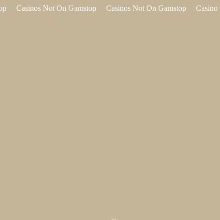
op
Casinos Not On Gamstop
Casinos Not On Gamstop
Casino 