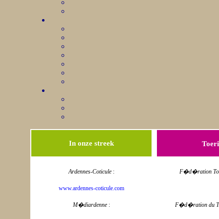
In onze streek
Toer
Ardennes-Coticule
:
F�d�ration Tou
www.ardennes-coticule.com
M�diardenne
:
F�d�ration du To