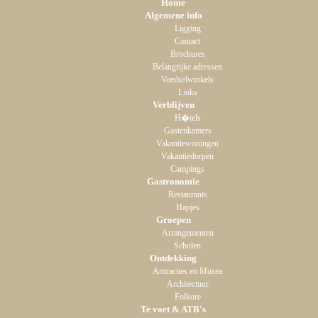
Home
Algemene info
Ligging
Contact
Brochures
Belangrijke adressen
Voedselwinkels
Links
Verblijven
H�tels
Gastenkamers
Vakantiewoningen
Vakantiedorpen
Campings
Gastronomie
Restaurants
Hapjes
Groepen
Arrangementen
Scholen
Ontdekking
Arttracties en Musea
Architectuur
Folkore
Te voet & ATB's