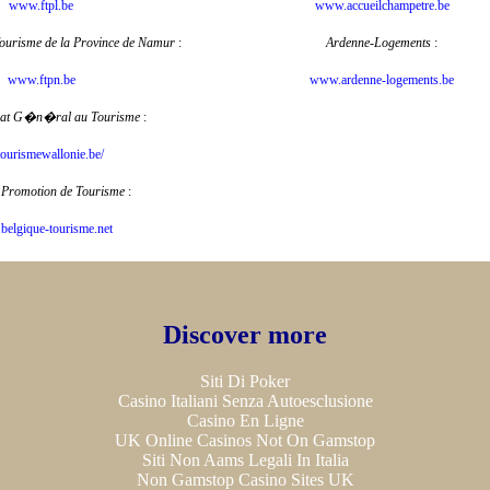
www.ftpl.be
www.accueilchampetre.be
urisme de la Province de Namur
:
Ardenne-Logements
:
www.ftpn.be
www.ardenne-logements.be
at G�n�ral au Tourisme
:
tourismewallonie.be/
e Promotion de Tourisme
:
elgique-tourisme.net
Discover more
Siti Di Poker
Casino Italiani Senza Autoesclusione
Casino En Ligne
UK Online Casinos Not On Gamstop
Siti Non Aams Legali In Italia
Non Gamstop Casino Sites UK