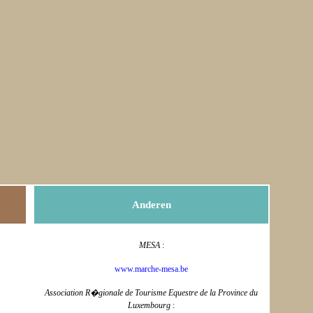
Anderen
MESA
:
www.marche-mesa.be
Association R�gionale de Tourisme Equestre de la Province du
Luxembourg
: