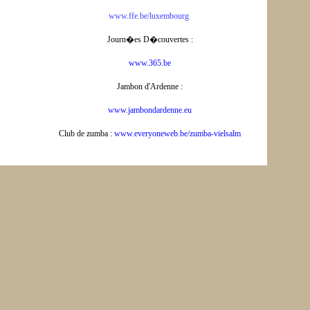
www.ffe.be/luxembourg
/
Journ�es D�couvertes :
www.365.be
Jambon d'Ardenne :
www.jambondardenne.eu
Club de zumba :
www.everyoneweb.be/zumba-vielsalm