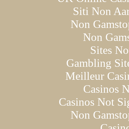
Siti Non Aam
Non Gamstop
Non Gams
Sites N
Gambling Sit
Meilleur Casi
Casinos 
Casinos Not S
Non Gamstop
Casin