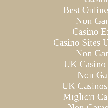
Best Online
Non Gam
Casino E
Casino Sites
Non Gam
UK Casino
Non Ga
UK Casinos
Migliori Ca
Non Gams