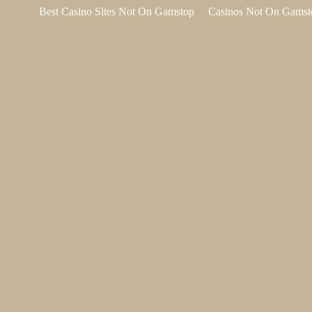
Best Casino Sites Not On Gamstop
Casinos Not On Gamst